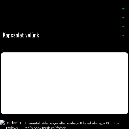
Kapcsolat velünk
A Garantált Vélemények által jóváhagyott kereskedő cég,
a CLIC itt a
tanúsítvány megjelenítéséhez
.