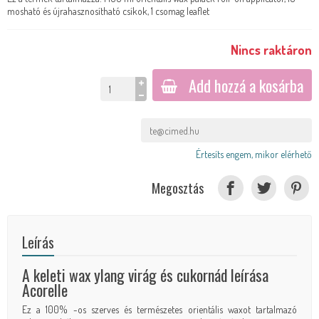
mosható és újrahasznosítható csíkok, 1 csomag leaflet
Nincs raktáron
Add hozzá a kosárba
Értesíts engem, mikor elérhető
Megosztás
Leírás
A keleti wax ylang virág és cukornád leírása
Acorelle
Ez a 100% -os szerves és természetes orientális waxot tartalmazó