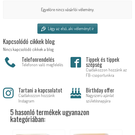
Egyelőre nincs vásárlói vélemény.
Légy az első, aki véleményt ír
Kapcsolódó cikkek blog
Nincs kapcsolódó cikkek a blog
Telefonrendelés
Tippek és tippek
szépség
Telefonon való megfelelés
Csatlakozzon hozzánk az
FB-csoportunkra
Tartani a kapcsolatot
Birthday offer
Csatlakozzon hozzánk
Nagyszerű ajánlat
Instagram
születésnapjára
5 hasonló termékek ugyanazon
kategóriában: