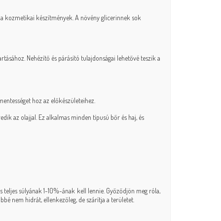
nök a kozmetikai készítmények. A növény glicerinnek sok
artásához. Nehézítő és párásító tulajdonságai lehetővé teszik a
nőmentességet hoz az előkészületeihez.
dik az olajjal. Ez alkalmas minden típusú bőr és haj, és
s teljes súlyának 1-10%-ának kell lennie. Győződjön meg róla,
bé nem hidrát, ellenkezőleg, de szárítja a területet.