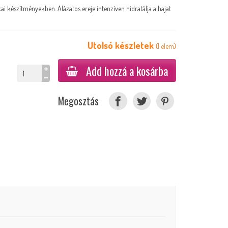
ai készítményekben. Alázatos ereje intenzíven hidratálja a hajat
Utolsó készletek
(
1
elem
)
Add hozzá a kosárba
Megosztás