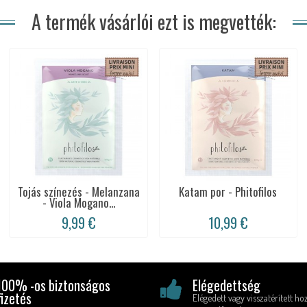
A termék vásárlói ezt is megvették:
Tojás színezés - Melanzana
Katam por - Phitofilos
- Viola Mogano...
9,99 €
10,99 €
100% -os biztonságos
Elégedettség
fizetés
Elégedett vagy visszatérített ho