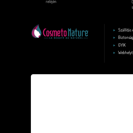
reléjén
s
Szállítás 
Biztonság
GYIK
Webhelyt