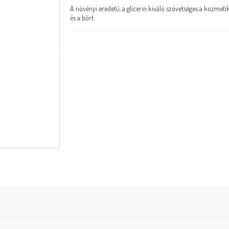
A növényi eredetű, a glicerin kiváló szövetséges a kozmetik
és a bőrt