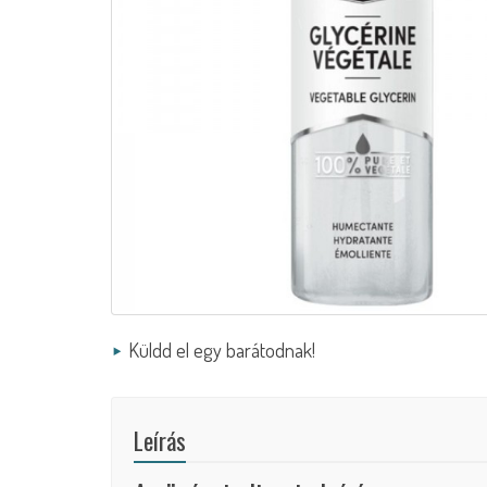
Küldd el egy barátodnak!
Leírás