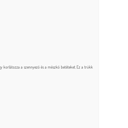
hogy korlátozza a szennyező és a mészkő betéteket. Ez a trükk