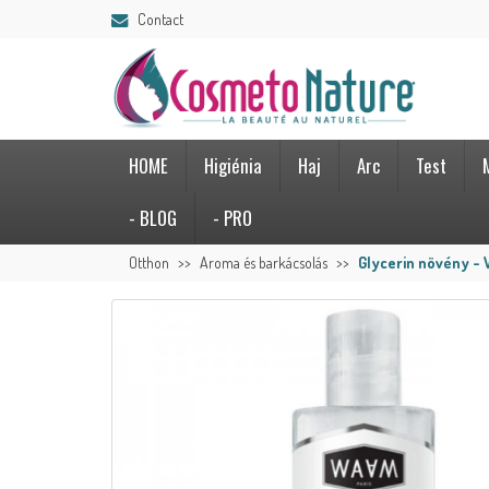
Contact
HOME
Higiénia
Haj
Arc
Test
- BLOG
- PRO
Otthon
Aroma és barkácsolás
Glycerin növény -