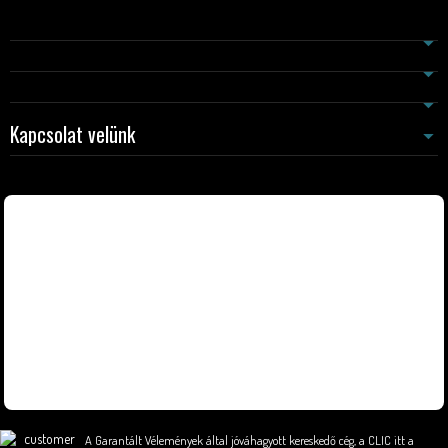
Kapcsolat velünk
A Garantált Vélemények által jóváhagyott kereskedő cég,
a CLIC itt a