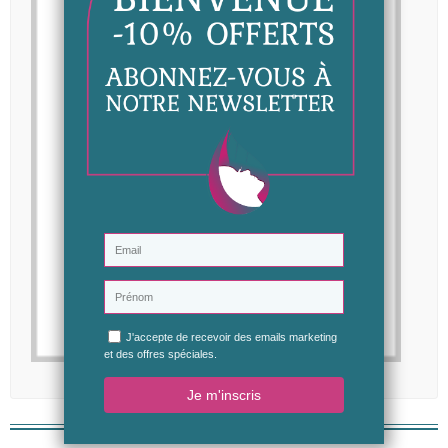
Vélemények (0)