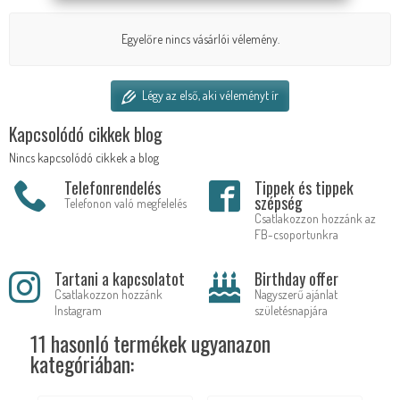
Egyelőre nincs vásárlói vélemény.
Légy az első, aki véleményt ír
Kapcsolódó cikkek blog
Nincs kapcsolódó cikkek a blog
Telefonrendelés
Tippek és tippek
szépség
Telefonon való megfelelés
Csatlakozzon hozzánk az
FB-csoportunkra
Tartani a kapcsolatot
Birthday offer
Csatlakozzon hozzánk
Nagyszerű ajánlat
Instagram
születésnapjára
11 hasonló termékek ugyanazon
kategóriában: