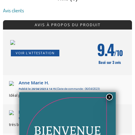
Avis clients
AVIS À PROPOS DU PRODUIT
9.4
/10
VOIR L'ATTESTATION
Basé sur 3 avis
Anne Marie H.
Publié le 26/04/2023 à 14:15
(Date de commande : 06/04/2023)
Idéal pour moi
Lefevre c.
Publié le 05/09/2020 à 19:36
trés bon produit