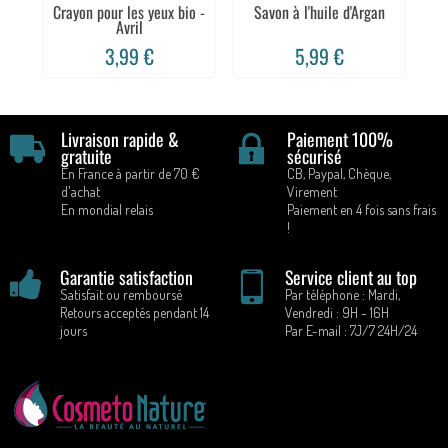
Crayon pour les yeux bio -
Savon à l'huile d'Argan
Avril
3,99 €
5,99 €
Livraison rapide &
Paiement 100%
gratuite
sécurisé
En France à partir de 70 €
CB, Paypal, Chèque,
d'achat
Virement
En mondial relais
Paiement en 4 fois sans frais
!
Garantie satisfaction
Service client au top
Satisfait ou remboursé
Par téléphone : Mardi,
Retours acceptés pendant 14
Vendredi : 9H - 16H
jours
Par E-mail : 7J/7 24H/24