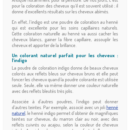
pour la coloration des cheveux qu’il est souvent utilisé ; il
donne d’excellents résultats sur les cheveux abîmés.
En effet, l’indigo est une poudre de coloration au henné
qui est excellente pour les soins capillaires naturels.
Cette coloration naturelle au henné va aussi cacher les
cheveux blancs, gainer la fibre capillaire, assouplir les
cheveux et apporter de la brillance.
Un colorant naturel parfait pour les cheveux :
l’indigo
La poudre de coloration indigo donne de beaux cheveux
colorés aux reflets bleus sur cheveux bruns et elle peut
foncer les cheveux quand la poudre colorante est utilisée
seule. Seule, elle va même donner une couleur naturelle
avec des reflets bleutés très jolis.
Associée à d'autres poudres, l’indigo peut donner
d’autres teintes. Par exemple, associé avec un joli
henné
naturel
, le henné indigo permet d’obtenir de magnifiques
teintes sur cheveux, du marron clair au noir, avec des
reflets cuivrés ou acajou, selon la couleur de cheveux