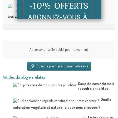
Marlène B.
Publié le 27/05/2020 à 10:08
très satisfaite du produit rapport qualité prix
Aucun avis n'a été publié pour le moment.
Soyez le premier à donner votre avis
Articles du blog en relation
Coup de cœur du mois
: poudre philofitos
Quelle
coloration végétale et naturelle pour mes cheveux ?
Le bronzage au