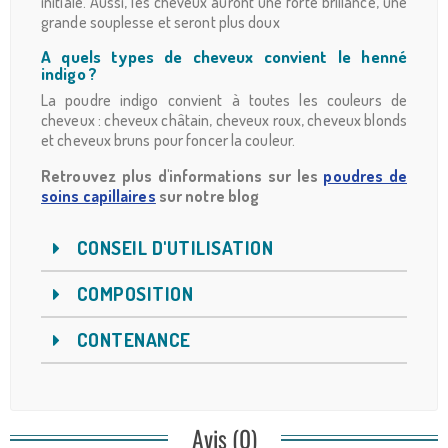
initiale. Aussi, les cheveux auront une forte brillance, une
grande souplesse et seront plus doux
A quels types de cheveux convient le henné
indigo ?
La poudre indigo convient à toutes les couleurs de
cheveux : cheveux châtain, cheveux roux, cheveux blonds
et cheveux bruns pour foncer la couleur.
Retrouvez plus d'informations sur les
poudres de
soins capillaires
sur notre blog
CONSEIL D'UTILISATION
COMPOSITION
CONTENANCE
Avis (0)