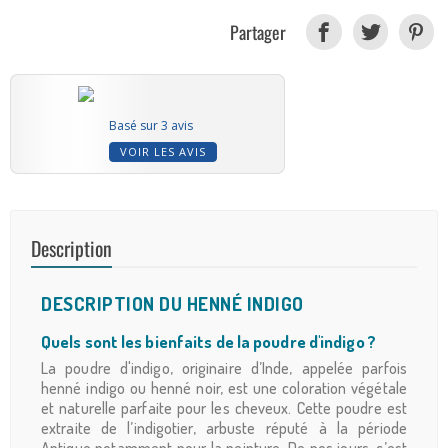
Partager
Basé sur 3 avis
VOIR LES AVIS
Description
DESCRIPTION DU HENNÉ INDIGO
Quels sont les bienfaits de la poudre d'indigo ?
La poudre d'indigo, originaire d’Inde, appelée parfois
henné indigo ou henné noir, est une coloration végétale
et naturelle parfaite pour les cheveux. Cette poudre est
extraite de l’indigotier, arbuste réputé à la période
Antique notamment pour la peinture. De nos jours, c’est