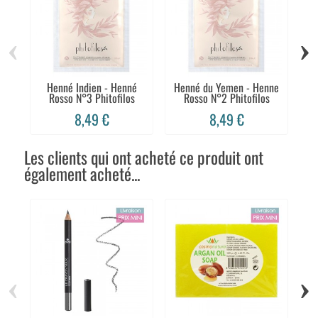
‹
›
Henné Indien - Henné
Henné du Yemen - Henne
P
Rosso N°3 Phitofilos
Rosso N°2 Phitofilos
8,49 €
8,49 €
Les clients qui ont acheté ce produit ont
également acheté...
‹
›