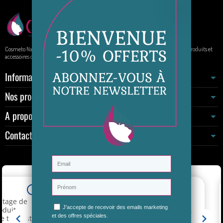
Cosmeto Nature, votre boutique de beauté au naturel. Elle propose à la vente des produits et
accessoires de beauté sur internet.
Informations
Nos produits
A propos
Contactez-nous