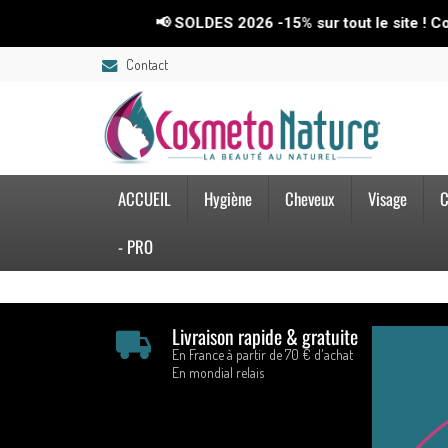
📢 SOLDES 2026 -15% sur tout le site ! Co
Contact
ACCUEIL
Hygiène
Cheveux
Visage
C
- PRO
Livraison rapide & gratuite
En France à partir de 70 € d'achat
En mondial relais