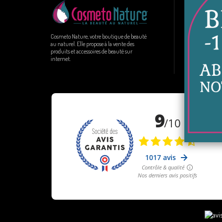
Informa
Livraison
Paiement
Cosmeto Nature, votre boutique de beauté
au naturel. Elle propose à la vente des
FAQ
produits et accessoires de beauté sur
Plan du s
internet.